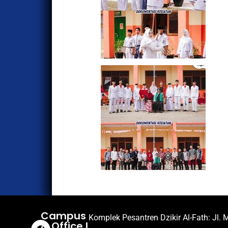
Campus
Komplek Pesantren Dzikir Al-Fath: Jl
& Office I