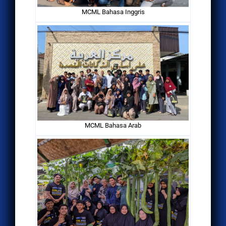
MCML Bahasa Inggris
MCML Bahasa Arab