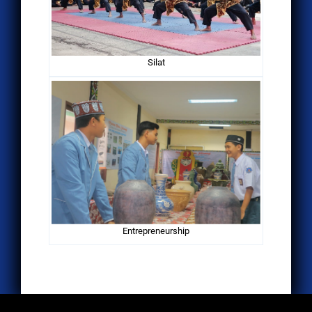
Silat
Entrepreneurship