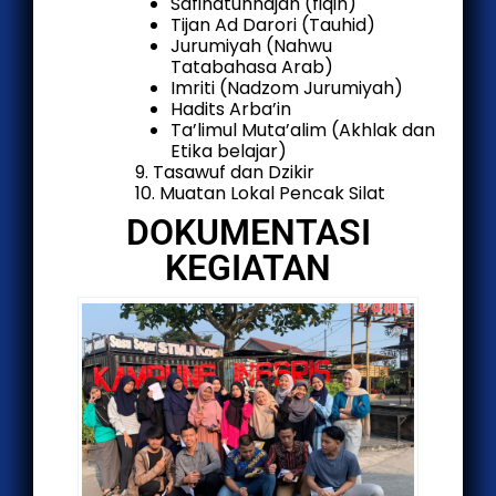
Safinatunnajah (fiqih)
Tijan Ad Darori (Tauhid)
Jurumiyah (Nahwu
Tatabahasa Arab)
Imriti (Nadzom Jurumiyah)
Hadits Arba’in
Ta’limul Muta’alim (Akhlak dan
Etika belajar)
9. Tasawuf dan Dzikir
10. Muatan Lokal Pencak Silat
DOKUMENTASI
KEGIATAN