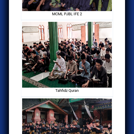
MCML PJBL IFE 2
Tahfidz Quran