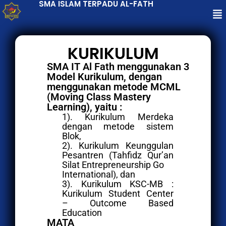
SMA ISLAM TERPADU AL-FATH
KURIKULUM
SMA IT Al Fath menggunakan 3
Model Kurikulum, dengan
menggunakan metode MCML
(Moving Class Mastery
Learning), yaitu :
1). Kurikulum Merdeka
dengan metode sistem
Blok,
2). Kurikulum Keunggulan
Pesantren (Tahfidz Qur’an
Silat Entrepreneurship Go
International), dan
3). Kurikulum KSC-MB :
Kurikulum Student Center
– Outcome Based
Education
MATA